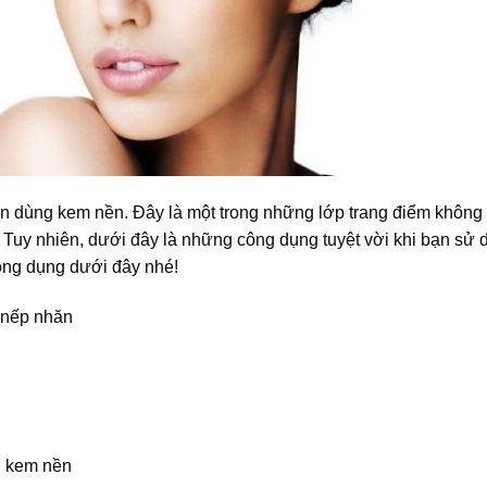
n dùng kem nền. Đây là một trong những lớp trang điểm không 
m. Tuy nhiên, dưới đây là những công dụng tuyệt vời khi bạn sử
ông dụng dưới đây nhé!
 nếp nhăn
g kem nền