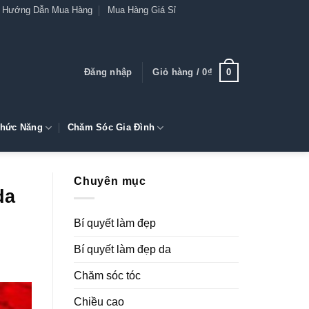
Hướng Dẫn Mua Hàng
Mua Hàng Giá Sỉ
0
Đăng nhập
Giỏ hàng /
0
₫
hức Năng
Chăm Sóc Gia Đình
Chuyên mục
da
Bí quyết làm đẹp
Bí quyết làm đẹp da
Chăm sóc tóc
Chiều cao