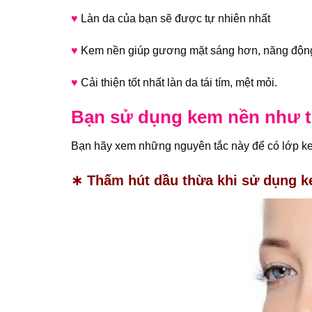
♥
Làn da của bạn sẽ được tự nhiên nhất
♥
Kem nền giúp gương mặt sáng hơn, năng động
♥
Cải thiện tốt nhất làn da tái tím, mệt mỏi.
Bạn sử dụng kem nền như t
Bạn hãy xem những nguyên tắc này để có lớp k
∗ Thấm hút dầu thừa khi sử dụng 