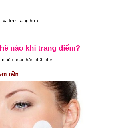
 và tươi sáng hơn
hế nào khi trang điểm?
em nền hoàn hảo nhất nhé!
kem nền