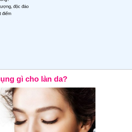
tượng, độc đáo
t điểm
ụng gì cho làn da?