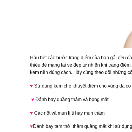
Hầu hết các bước trang điểm của bạn gái đều cầ
thiếu để mang lại vẻ đẹp tự nhiên khi trang điể
kem nền đúng cách. Hãy cùng theo dõi những c
♥
Sử dụng kem che khuyết điểm cho vùng da co
♥
Đánh bay q
uầng thâm và bọng mắt
♥
Các nốt và mụn li ti hay mụn thâm
♥
Đánh bay tạm thời thâm quầng mắt khi sử dụn