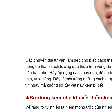
Các chuyên gia tư vấn làm đẹp cho biết, cách t
bông để thấm sạch lượng dầu thừa trên vùng d
của bạn nhé! Hãy áp dụng cách này nga, để da bạ
mịn, tươi sáng. Đây là một trông những cách giúp
tin ngày mà không sợ tùy vết hay kem bị bết
∗
Sử dụng kem che khuyết điểm-kem
Vẻ rạng rỡ tự nhiên là niềm mong ước của nhiều