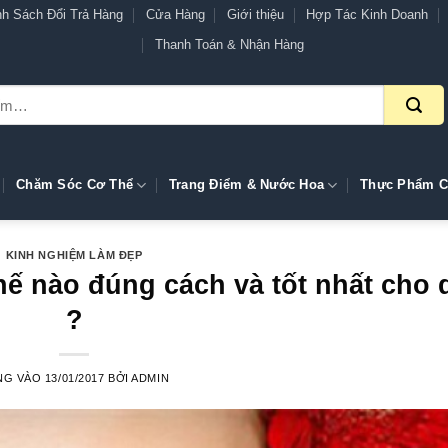
nh Sách Đổi Trả Hàng
Cửa Hàng
Giới thiệu
Hợp Tác Kinh Doanh
Thanh Toán & Nhận Hàng
Chăm Sóc Cơ Thể
Trang Điểm & Nước Hoa
Thực Phẩm C
KINH NGHIỆM LÀM ĐẸP
ế nào đúng cách và tốt nhất cho 
?
NG VÀO
13/01/2017
BỞI
ADMIN