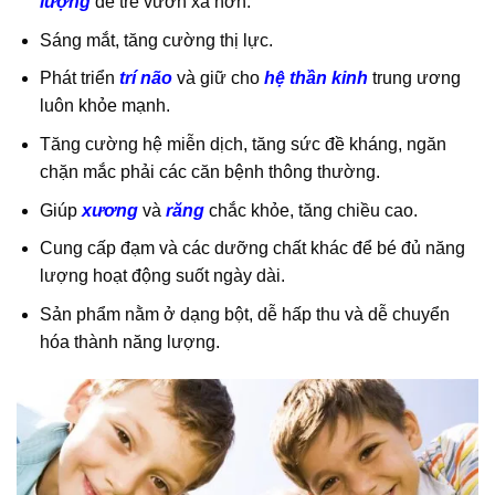
lượng
để trẻ vươn xa hơn.
Sáng mắt, tăng cường thị lực.
Phát triển
trí não
và giữ cho
hệ thần kinh
trung ương
luôn khỏe mạnh.
Tăng cường hệ miễn dịch, tăng sức đề kháng, ngăn
chặn mắc phải các căn bệnh thông thường.
Giúp
xương
và
răng
chắc khỏe, tăng chiều cao.
Cung cấp đạm và các dưỡng chất khác để bé đủ năng
lượng hoạt động suốt ngày dài.
Sản phẩm nằm ở dạng bột, dễ hấp thu và dễ chuyển
hóa thành năng lượng.