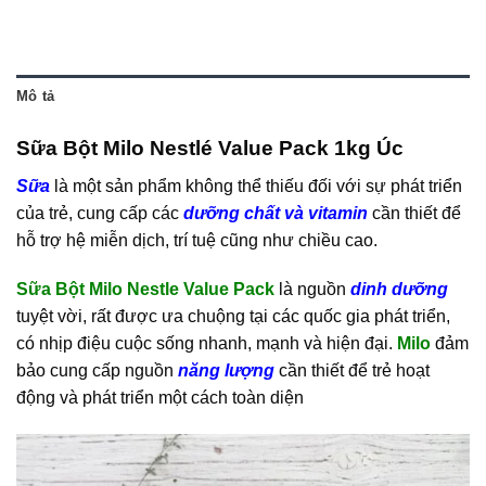
Mô tả
Sữa Bột Milo Nestlé Value Pack 1kg Úc
Sữa
là một sản phẩm không thể thiếu đối với sự phát triển
của trẻ, cung cấp các
dưỡng chất và vitamin
cần thiết để
hỗ trợ hệ miễn dịch, trí tuệ cũng như chiều cao.
Sữa Bột Milo Nestle Value Pack
là nguồn
dinh dưỡng
tuyệt vời, rất được ưa chuộng tại các quốc gia phát triển,
có nhịp điệu cuộc sống nhanh, mạnh và hiện đại.
Milo
đảm
bảo cung cấp nguồn
năng lượng
cần thiết để trẻ hoạt
động và phát triển một cách toàn diện