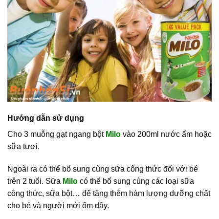
Hướng dẫn sử dụng
Cho 3 muỗng gạt ngang bột
Milo
vào 200ml nước ấm hoặc
sữa tươi.
Ngoài ra có thể bổ sung cùng sữa công thức đối với bé
trên 2 tuổi. Sữa
Milo
có thể bổ sung cùng các loại sữa
công thức, sữa bột… để tăng thêm hàm lượng dưỡng chất
cho bé và người mới ốm dậy.