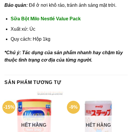
Bảo quản:
Để ở nơi khô ráo, tránh ánh sáng mặt trời.
Sữa Bột Milo Nestlé Value Pack
Xuất xứ: Úc
Quy cách: Hộp 1kg
*Chú ý: Tác dụng của sản phẩm nhanh hay chậm tùy
thuộc tình trạng cơ địa của từng người.
SẢN PHẨM TƯƠNG TỰ
-15%
-9%
HẾT HÀNG
HẾT HÀNG