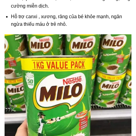
cường miễn dịch.
Hỗ trợ canxi , xương, răng của bé khỏe mạnh, ngăn
ngừa thiếu máu ở trẻ nhỏ.