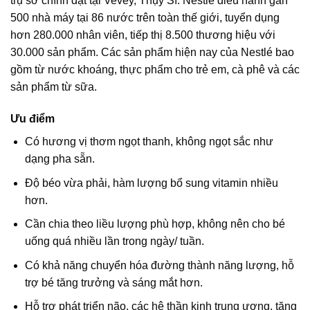
trụ sở chính đặt tại Vevey, Thụy Sĩ. Nestlé điều hành gần
500 nhà máy tại 86 nước trên toàn thế giới, tuyển dụng
hơn 280.000 nhân viên, tiếp thị 8.500 thương hiệu với
30.000 sản phẩm. Các sản phẩm hiện nay của Nestlé bao
gồm từ nước khoáng, thực phẩm cho trẻ em, cà phê và các
sản phẩm từ sữa.
Ưu điểm
Có hương vị thơm ngọt thanh, không ngọt sắc như
dạng pha sẵn.
Độ béo vừa phải, hàm lượng bổ sung vitamin nhiều
hơn.
Cần chia theo liều lượng phù hợp, không nên cho bé
uống quá nhiều lần trong ngày/ tuần.
Có khả năng chuyển hóa đường thành năng lượng, hỗ
trợ bé tăng trưởng và sáng mắt hơn.
Hỗ trợ phát triển não, các hệ thần kinh trung ương, tăng