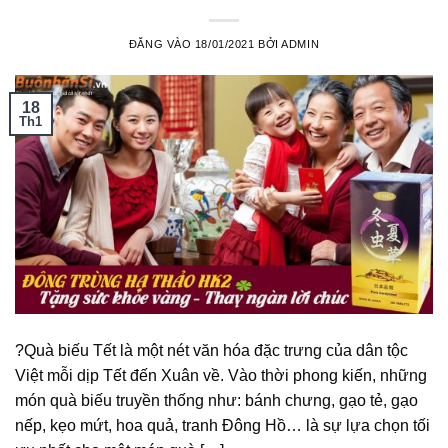
ĐĂNG VÀO
18/01/2021
BỞI
ADMIN
18
Th1
?Quà biếu Tết là một nét văn hóa đặc trưng của dân tộc
Việt mỗi dịp Tết đến Xuân về. Vào thời phong kiến, những
món quà biếu truyền thống như: bánh chưng, gạo tẻ, gạo
nếp, kẹo mứt, hoa quả, tranh Đông Hồ… là sự lựa chọn tối