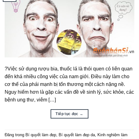
?Việc sử dụng rượu bia, thuốc lá là thói quen có liên quan
đến khá nhiều công việc của nam giới. Điều này làm cho
cơ thể của phái mạnh bị tổn thương một cách nặng nề.
Nguy hiểm hơn là gặp các vấn đề về sinh lý, sức khỏe, các
bệnh ung thư, viêm […]
Tiếp tục đọc
→
Đăng trong
Bí quyết làm đẹp
,
Bí quyết làm đẹp da
,
Kinh nghiệm làm