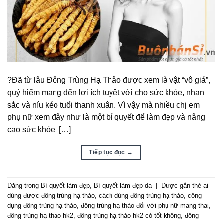
?Đã từ lâu Đông Trùng Hạ Thảo được xem là vật “vô giá”,
quý hiếm mang đến lợi ích tuyệt vời cho sức khỏe, nhan
sắc và níu kéo tuổi thanh xuân. Vì vậy mà nhiều chị em
phụ nữ xem đây như là một bí quyết để làm đẹp và nâng
cao sức khỏe. […]
Tiếp tục đọc
→
Đăng trong
Bí quyết làm đẹp
,
Bí quyết làm đẹp da
|
Được gắn thẻ
ai
dùng được đông trùng hạ thảo
,
cách dùng đông trùng hạ thảo
,
công
dụng đông trùng hạ thảo
,
đông trùng hạ thảo đối với phụ nữ mang thai
,
đông trùng hạ thảo hk2
,
đông trùng hạ thảo hk2 có tốt không
,
đông