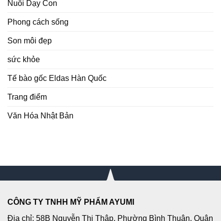
Nuôi Dạy Con
Phong cách sống
Son môi đẹp
sức khỏe
Tế bào gốc Eldas Hàn Quốc
Trang điểm
Văn Hóa Nhật Bản
CÔNG TY TNHH MỸ PHẨM AYUMI
Địa chỉ: 58B Nguyễn Thị Thập, Phường Bình Thuận, Quận