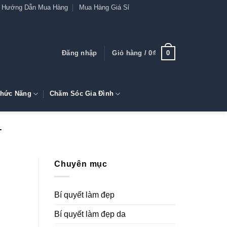
Hướng Dẫn Mua Hàng
Mua Hàng Giá Sỉ
0
Đăng nhập
Giỏ hàng /
0
₫
hức Năng
Chăm Sóc Gia Đình
T
Chuyên mục
Bí quyết làm đẹp
Bí quyết làm đẹp da