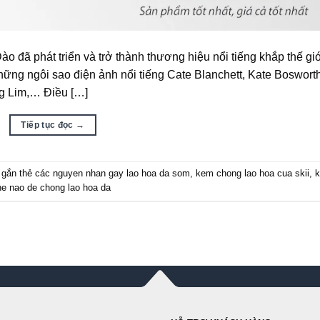
đã phát triển và trở thành thương hiệu nổi tiếng khắp thế giớ
ững ngôi sao điện ảnh nổi tiếng Cate Blanchett, Kate Bosworth
g Lim,… Điều […]
Tiếp tục đọc
→
gắn thẻ
các nguyen nhan gay lao hoa da som
,
kem chong lao hoa cua skii
,
he nao de chong lao hoa da