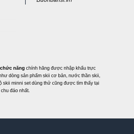
g
 chức năng
chính hãng được nhập khẩu trực
, như dòng sản phẩm skii cơ bản, nước thần skii,
ộ skii minni set dùng thử cũng được tìm thấy tại
chu đáo nhất.