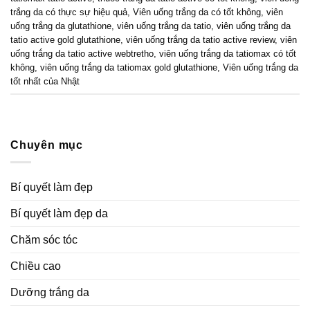
trắng da có thực sự hiệu quả
,
Viên uống trắng da có tốt không
,
viên
uống trắng da glutathione
,
viên uống trắng da tatio
,
viên uống trắng da
tatio active gold glutathione
,
viên uống trắng da tatio active review
,
viên
uống trắng da tatio active webtretho
,
viên uống trắng da tatiomax có tốt
không
,
viên uống trắng da tatiomax gold glutathione
,
Viên uống trắng da
tốt nhất của Nhật
Chuyên mục
Bí quyết làm đẹp
Bí quyết làm đẹp da
Chăm sóc tóc
Chiều cao
Dưỡng trắng da