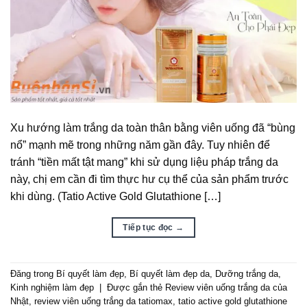
Xu hướng làm trắng da toàn thân bằng viên uống đã “bùng
nổ” mạnh mẽ trong những năm gần đây. Tuy nhiên để
tránh “tiền mất tật mang” khi sử dụng liệu pháp trắng da
này, chị em cần đi tìm thực hư cụ thể của sản phẩm trước
khi dùng. (Tatio Active Gold Glutathione […]
Tiếp tục đọc
→
Đăng trong
Bí quyết làm đẹp
,
Bí quyết làm đẹp da
,
Dưỡng trắng da
,
Kinh nghiệm làm đẹp
|
Được gắn thẻ
Review viên uống trắng da của
Nhật
,
review viên uống trắng da tatiomax
,
tatio active gold glutathione