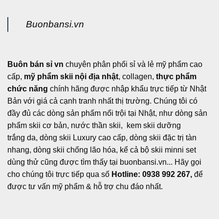
Buonbansi.vn
Buôn bán sỉ vn
chuyên phân phối sỉ và lẻ mỹ phẩm cao
cấp,
mỹ phẩm skii nội địa nhật
, collagen,
thực phẩm
chức năng
chính hãng được nhập khẩu trực tiếp từ Nhật
Bản với giá cả cạnh tranh nhất thị trường. Chúng tôi có
đầy đủ các dòng sản phẩm nổi trội tại Nhật, như dòng sản
phẩm skii cơ bản, nước thần skii, kem skii dưỡng
trắng da, dòng skii Luxury cao cấp, dòng skii đặc trị tàn
nhang, dòng skii chống lão hóa, kể cả bộ skii minni set
dùng thử cũng được tìm thấy tại buonbansi.vn... Hãy gọi
cho chúng tôi trực tiếp qua số
Hotline: 0938 992 267,
để
được tư vấn mỹ phẩm & hỗ trợ chu đáo nhất.