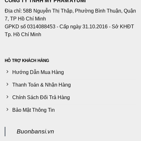
CÔNG TY TNHH MỸ PHẨM AYUMI
Địa chỉ: 58B Nguyễn Thị Thập, Phường Bình Thuận, Quận
7, TP Hồ Chí Minh
GPKD số 0314088453 - Cấp ngày 31.10.2016 - Sở KHĐT
Tp. Hồ Chí Minh
HỖ TRỢ KHÁCH HÀNG
Hướng Dẫn Mua Hàng
Thanh Toán & Nhận Hàng
Chính Sách Đổi Trả Hàng
Bảo Mật Thông Tin
Buonbansi.vn