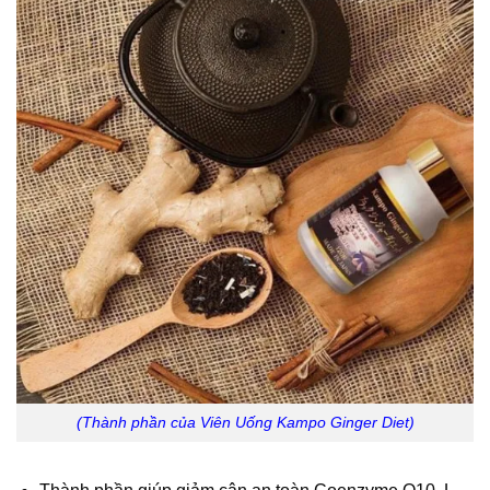
(Thành phần của Viên Uống Kampo Ginger Diet)