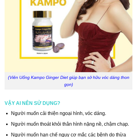
(Viên Uống Kampo Ginger Diet giúp bạn sở hữu vóc dáng thon
gọn)
VẬY AI NÊN SỬ DỤNG?
Người muốn cải thiện ngoại hình, vóc dáng.
Người muốn thoát khỏi thân hình nặng nề, chậm chạp.
Người muốn hạn chế nguy cơ mắc các bệnh do thừa