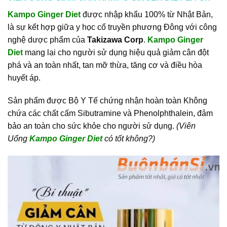
Kampo Ginger Diet
được nhập khẩu 100% từ Nhật Bản,
là sự kết hợp giữa y học cổ truyền phương Đông với công
nghệ dược phẩm của
Takizawa Corp
.
Kampo Ginger
Diet
mang lại cho người sử dụng hiệu quả giảm cân đột
phá và an toàn nhất, tan mỡ thừa, tăng cơ và điều hòa
huyết áp.
Sản phẩm được Bộ Y Tế chứng nhận hoàn toàn Không
chứa các chất cấm Sibutramine và Phenolphthalein, đảm
bảo an toàn cho sức khỏe cho người sử dụng.
(Viên
Uống
Kampo Ginger Diet
có tốt không?)