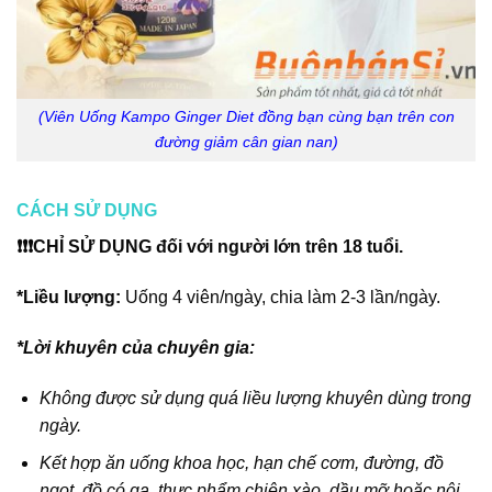
(Viên Uống Kampo Ginger Diet đồng bạn cùng bạn trên con
đường giảm cân gian nan)
CÁCH SỬ DỤNG
❗❗❗CHỈ SỬ DỤNG đối với người lớn trên 18 tuổi.
*Liều lượng:
Uống 4 viên/ngày, chia làm 2-3 lần/ngày.
*Lời khuyên của chuyên gia:
Không được sử dụng quá liều lượng khuyên dùng trong
ngày.
Kết hợp ăn uống khoa học, hạn chế cơm, đường, đồ
ngọt, đồ có ga, thực phẩm chiên xào, dầu mỡ hoặc nội