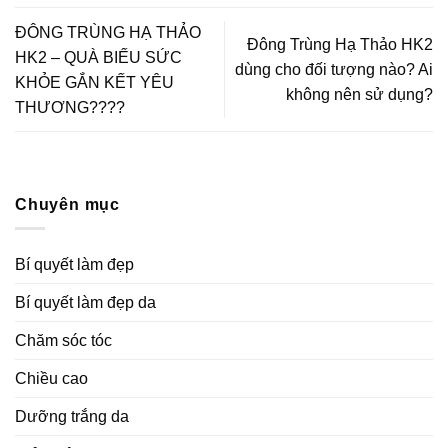
ĐÔNG TRÙNG HẠ THẢO
Đông Trùng Hạ Thảo HK2
HK2 – QUÀ BIẾU SỨC
dùng cho đối tượng nào? Ai
KHỎE GẮN KẾT YÊU
không nên sử dụng?
THƯƠNG?‍?‍?‍?
Chuyên mục
Bí quyết làm đẹp
Bí quyết làm đẹp da
Chăm sóc tóc
Chiều cao
Dưỡng trắng da