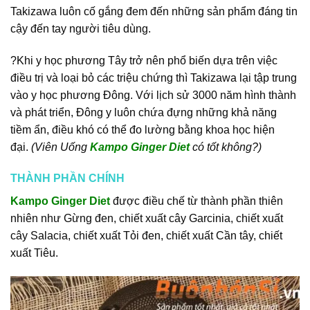
Takizawa luôn cố gắng đem đến những sản phẩm đáng tin
cậy đến tay người tiêu dùng.
?Khi y học phương Tây trở nên phổ biến dựa trên việc
điều trị và loại bỏ các triệu chứng thì Takizawa lại tập trung
vào y học phương Đông. Với lịch sử 3000 năm hình thành
và phát triển, Đông y luôn chứa đựng những khả năng
tiềm ẩn, điều khó có thể đo lường bằng khoa học hiện
đại.
(Viên Uống
Kampo Ginger Diet
có tốt không?)
THÀNH PHẦN CHÍNH
Kampo Ginger Diet
được điều chế từ thành phần thiên
nhiên như Gừng đen, chiết xuất cây Garcinia, chiết xuất
cây Salacia, chiết xuất Tỏi đen, chiết xuất Cần tây, chiết
xuất Tiêu.