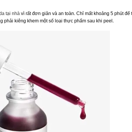
 da tại nhà
vì rất đơn giản và an toàn. Chỉ mất khoảng 5 phút để
ng phải kiêng khem một số loại thực phẩm sau khi peel.