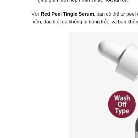
Với
Red Peel Tingle Serum
, bạn có thể tự peel
hiện, đặc biệt da không bị bong tróc, và bạn khô