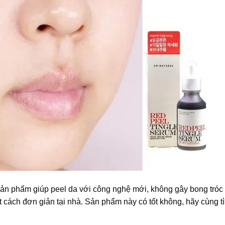
sản phẩm giúp peel da với công nghệ mới, không gây bong tróc
ột cách đơn giản tại nhà. Sản phẩm này có tốt không, hãy cùng t