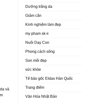
Dưỡng trắng da
Giảm cân
Kinh nghiệm làm đẹp
my pham sk-ii
Nuôi Dạy Con
Phong cách sống
Son môi đẹp
sức khỏe
Tế bào gốc Eldas Hàn Quốc
Trang điểm
 da và
ìm
Văn Hóa Nhật Bản