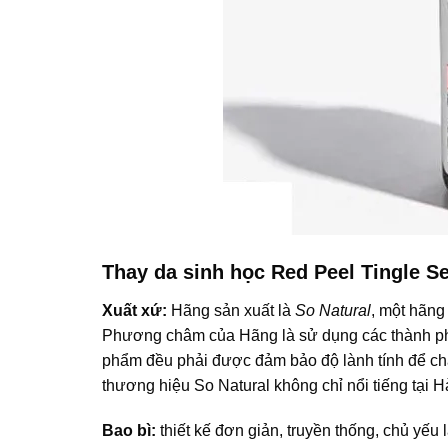
Thay da sinh học
Red Peel Tingle S
Xuất xứ:
Hãng sản xuất là
So Natural
, một hãng
Phương châm của Hãng là sử dụng các thành phầ
phẩm đều phải được đảm bảo độ lành tính để ch
thương hiệu So Natural không chỉ nổi tiếng tại 
Bao bì:
thiết kế đơn giản, truyền thống, chủ yếu là