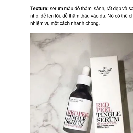
Texture:
serum màu đỏ thẫm, sánh, rất đẹp và sa
nhỏ, dễ len lỏi, dễ thẩm thấu vào da. Nó có th
nhiệm vụ một cách nhanh chóng.