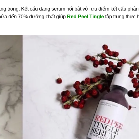
ng trọng. Kết cấu dạng serum nổi bật với ưu điểm kết cấu phân 
ể chứa đến 70% dưỡng chất giúp
Red Peel Tingle
tập trung thực 