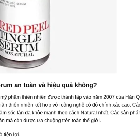
erum
an toàn và hiệu quả không?
 mỹ phẩm thiên nhiên được thành lập vào năm 2007 của Hàn Q
n thiên nhiên kết hợp với công nghệ có độ chính xác cao. Cá
ăm sóc làn da khỏe mạnh theo cách Natural nhất. Các sản ph
Hàn mà còn được ưa chuộng trên toàn thế giới.
 tiện lợi.