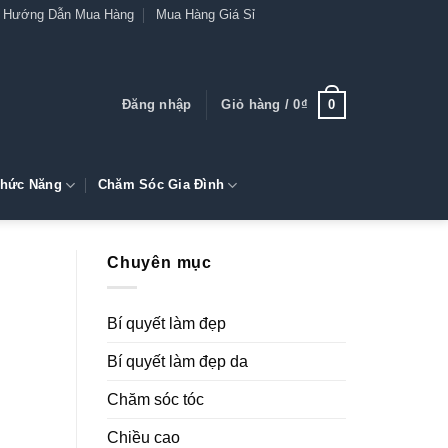
Hướng Dẫn Mua Hàng
Mua Hàng Giá Sỉ
0
Đăng nhập
Giỏ hàng /
0
₫
hức Năng
Chăm Sóc Gia Đình
Chuyên mục
Bí quyết làm đẹp
Bí quyết làm đẹp da
Chăm sóc tóc
Chiều cao