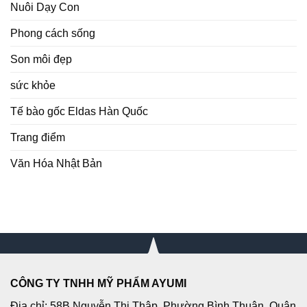
Nuôi Dạy Con
Phong cách sống
Son môi đẹp
sức khỏe
Tế bào gốc Eldas Hàn Quốc
Trang điểm
Văn Hóa Nhật Bản
CÔNG TY TNHH MỸ PHẨM AYUMI
Địa chỉ: 58B Nguyễn Thị Thập, Phường Bình Thuận, Quận