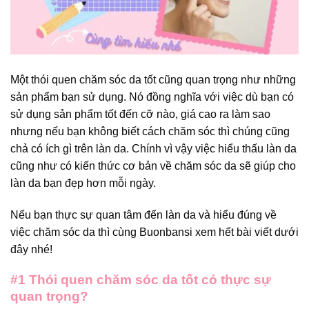
Một thói quen chăm sóc da tốt cũng quan trọng như những
sản phẩm bạn sử dụng. Nó đồng nghĩa với việc dù bạn có
sử dụng sản phẩm tốt đến cỡ nào, giá cao ra làm sao
nhưng nếu bạn không biết cách chăm sóc thì chúng cũng
chả có ích gì trên làn da. Chính vì vậy việc hiểu thấu làn da
cũng như có kiến thức cơ bản về chăm sóc da sẽ giúp cho
làn da bạn đẹp hơn mỗi ngày.
Nếu bạn thực sự quan tâm đến làn da và hiểu đúng về
việc chăm sóc da thì cùng
Buonbansi
xem hết bài viết dưới
đây nhé!
#1 Thói quen chăm sóc da tốt có thực sự
quan trọng?