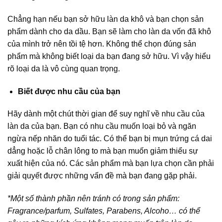
Chẳng hạn nếu bạn sở hữu làn da khô và bạn chọn sản
phẩm dành cho da dầu. Bạn sẽ làm cho làn da vốn đã khô
của mình trở nên tồi tệ hơn. Không thể chọn đúng sản
phẩm mà không biết loại da bạn đang sở hữu. Vì vậy hiểu
rõ loại da là vô cùng quan trọng.
Biết được nhu cầu của bạn
Hãy dành một chút thời gian để suy nghĩ về nhu cầu của
làn da của bạn. Bạn có nhu cầu muốn loại bỏ và ngăn
ngừa nếp nhăn do tuổi tác. Có thể bạn bị mụn trứng cá dai
dẳng hoặc lỗ chân lông to mà bạn muốn giảm thiểu sự
xuất hiện của nó. Các sản phẩm mà bạn lựa chọn cần phải
giải quyết được những vấn đề mà bạn đang gặp phải.
*Một số thành phần nên tránh có trong sản phẩm:
Fragrance/parfum, Sulfates, Parabens, Alcoho… có thể