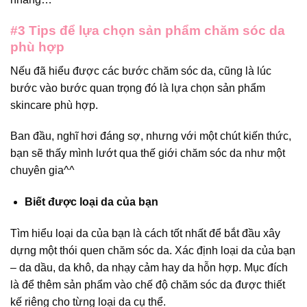
#3 Tips để lựa chọn sản phẩm chăm sóc da
phù hợp
Nếu đã hiểu được các bước chăm sóc da, cũng là lúc
bước vào bước quan trọng đó là lựa chọn sản phẩm
skincare phù hợp.
Ban đầu, nghĩ hơi đáng sợ, nhưng với một chút kiến thức,
bạn sẽ thấy mình lướt qua thế giới chăm sóc da như một
chuyên gia^^
Biết được loại da của bạn
Tìm hiểu loại da của bạn là cách tốt nhất để bắt đầu xây
dựng một thói quen chăm sóc da. Xác định loại da của bạn
– da dầu, da khô, da nhạy cảm hay da hỗn hợp. Mục đích
là để thêm sản phẩm vào chế độ chăm sóc da được thiết
kế riêng cho từng loại da cụ thể.