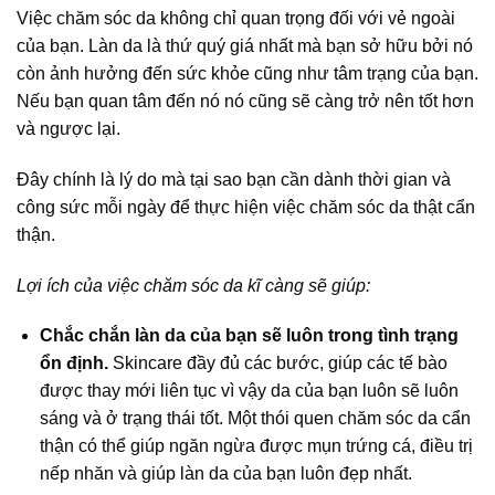
Việc chăm sóc da không chỉ quan trọng đối với vẻ ngoài
của bạn. Làn da là thứ quý giá nhất mà bạn sở hữu bởi nó
còn ảnh hưởng đến sức khỏe cũng như tâm trạng của bạn.
Nếu bạn quan tâm đến nó nó cũng sẽ càng trở nên tốt hơn
và ngược lại.
Đây chính là lý do mà tại sao bạn cần dành thời gian và
công sức mỗi ngày để thực hiện việc chăm sóc da thật cẩn
thận.
Lợi ích của việc chăm sóc da kĩ càng sẽ giúp:
Chắc chắn làn da của bạn sẽ luôn trong tình trạng
ổn định.
Skincare đầy đủ các bước, giúp các tế bào
được thay mới liên tục vì vậy da của bạn luôn sẽ luôn
sáng và ở trạng thái tốt. Một thói quen chăm sóc da cẩn
thận có thể giúp ngăn ngừa được mụn trứng cá, điều trị
nếp nhăn và giúp làn da của bạn luôn đẹp nhất.