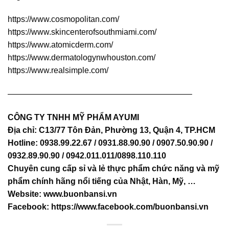
https://www.cosmopolitan.com/
https://www.skincenterofsouthmiami.com/
https://www.atomicderm.com/
https://www.dermatologynwhouston.com/
https://www.realsimple.com/
——————————————————————–
CÔNG TY TNHH MỸ PHẨM AYUMI
Địa chỉ: C13/77 Tôn Đản, Phường 13, Quận 4, TP.HCM
Hotline: 0938.99.22.67 / 0931.88.90.90 / 0907.50.90.90 /
0932.89.90.90 / 0942.011.011/0898.110.110
Chuyên cung cấp sỉ và lẻ thực phẩm chức năng và mỹ
phẩm chính hãng nổi tiếng của Nhật, Hàn, Mỹ, …
Website:
www.buonbansi.vn
Facebook:
https://www.facebook.com/buonbansi.vn