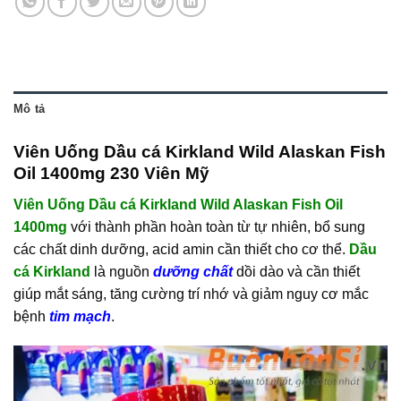
Mô tả
Viên Uống Dầu cá Kirkland Wild Alaskan Fish
Oil 1400mg 230 Viên Mỹ
Viên Uống Dầu cá Kirkland Wild Alaskan Fish Oil
1400mg
với thành phần hoàn toàn từ tự nhiên, bổ sung
các chất dinh dưỡng, acid amin cần thiết cho cơ thể.
Dầu
cá Kirkland
là nguồn
dưỡng chất
dồi dào và cần thiết
giúp mắt sáng, tăng cường trí nhớ và giảm nguy cơ mắc
bệnh
tim mạch
.