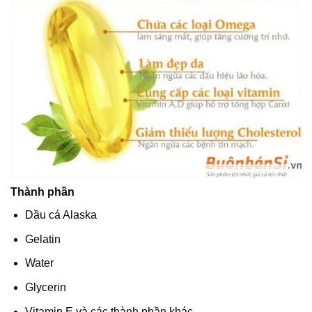
Thành phần
Dầu cá Alaska
Gelatin
Water
Glycerin
Vitamin E và các thành phần khác