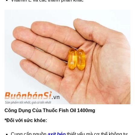
Công Dụng Của Thuốc Fish Oil 1400mg
*Đối với sức khỏe:
Cung cấp nguồn
axit béo
thiết yếu mà cơ thể không tự