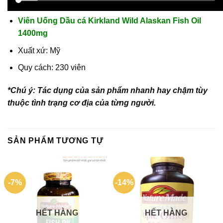
Viên Uống Dầu cá Kirkland Wild Alaskan Fish Oil
1400mg
Xuất xứ: Mỹ
Quy cách: 230 viên
*Chú ý: Tác dụng của sản phẩm nhanh hay chậm tùy
thuộc tình trạng cơ địa của từng người.
SẢN PHẨM TƯƠNG TỰ
-7%
-14%
HẾT HÀNG
HẾT HÀNG