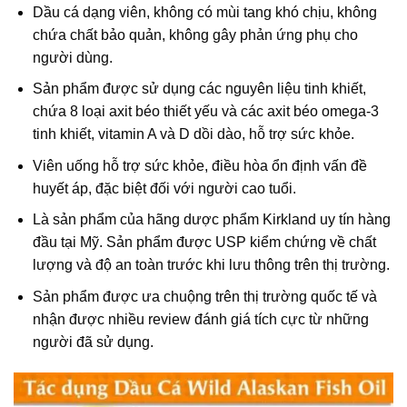
Dầu cá dạng viên, không có mùi tang khó chịu, không
chứa chất bảo quản, không gây phản ứng phụ cho
người dùng.
Sản phẩm được sử dụng các nguyên liệu tinh khiết,
chứa 8 loại axit béo thiết yếu và các axit béo omega-3
tinh khiết, vitamin A và D dồi dào, hỗ trợ sức khỏe.
Viên uống hỗ trợ sức khỏe, điều hòa ổn định vấn đề
huyết áp, đặc biệt đối với người cao tuổi.
Là sản phẩm của hãng dược phẩm Kirkland uy tín hàng
đầu tại Mỹ. Sản phẩm được USP kiểm chứng về chất
lượng và độ an toàn trước khi lưu thông trên thị trường.
Sản phẩm được ưa chuộng trên thị trường quốc tế và
nhận được nhiều review đánh giá tích cực từ những
người đã sử dụng.