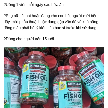
?Uống 1 viên mỗi ngày sau bữa ăn.
?Phụ nữ có thai hoặc đang cho con bú, người mới bệnh
dậy, mới phẫu thuật hoặc đang gặp vấn đề về khả năng
đông máu phải hỏi ý kiến của bác sĩ trước khi sử dụng.
?Dùng cho người trên 15 tuổi.