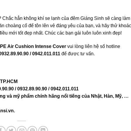
? Chắc hẳn không khí se lạnh của đêm Giáng Sinh sẽ càng làm
n choàng cổ để tôn lên vẻ đáng yêu của bạn, và hãy thử khoá
iều mới tốt đẹp nhất. Chúc các bạn gái luôn luôn xinh đẹp!
PE Air Cushion Intense Cover
vui lòng liên hệ số hotline
 0932.89.90.90 / 0942.011.011
để được tư vấn.
, TP.HCM
0.90.90 / 0932.89.90.90 / 0942.011.011
ng và mỹ phẩm chính hãng nổi tiếng của Nhật, Hàn, Mỹ, …
nsi.vn
.