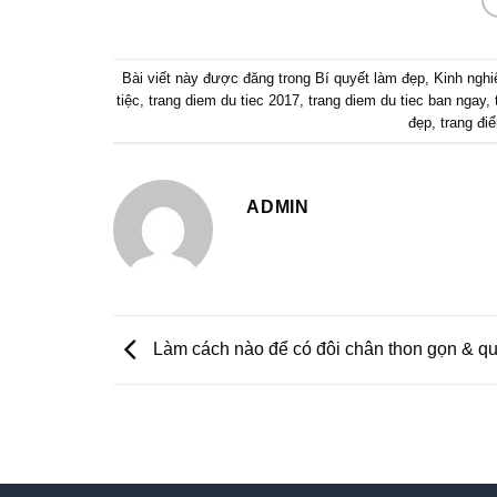
Bài viết này được đăng trong
Bí quyết làm đẹp
,
Kinh ngh
tiệc
,
trang diem du tiec 2017
,
trang diem du tiec ban ngay
,
đẹp
,
trang điể
ADMIN
Làm cách nào để có đôi chân thon gọn & q