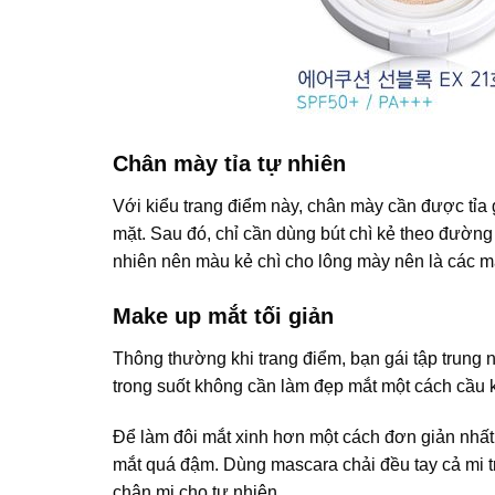
Chân mày tỉa tự nhiên
Với kiểu trang điểm này, chân mày cần được tỉa
mặt. Sau đó, chỉ cần dùng bút chì kẻ theo đường 
nhiên nên màu kẻ chì cho lông mày nên là các m
Make up mắt tối giản
Thông thường khi trang điểm, bạn gái tập trung 
trong suốt không cần làm đẹp mắt một cách cầu 
Để làm đôi mắt xinh hơn một cách đơn giản nhất,
mắt quá đậm. Dùng mascara chải đều tay cả mi t
chân mi cho tự nhiên.