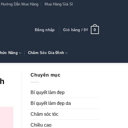
Hướng Dẫn Mua Hàng
Mua Hàng Giá Sỉ
0
Đăng nhập
Giỏ hàng /
0
₫
hức Năng
Chăm Sóc Gia Đình
Chuyên mục
nh
Bí quyết làm đẹp
Bí quyết làm đẹp da
Chăm sóc tóc
Chiều cao