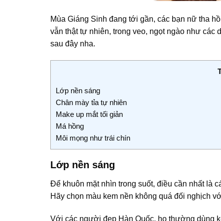
Mùa Giáng Sinh đang tới gần, các bạn nữ tha h
vẫn thật tự nhiên, trong veo, ngọt ngào như các d
sau đây nha.
Lớp nền sáng
Chân mày tỉa tự nhiên
Make up mắt tối giản
Má hồng
Môi mọng như trái chín
Lớp nền sáng
Để khuôn mặt nhìn trong suốt, điều cần nhất là 
Hãy chọn màu kem nền không quá đối nghịch với 
Với các người đẹp Hàn Quốc, họ thường dùng ke