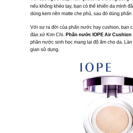
nếu không khéo tay, bạn có thể khiến da mình đầ
dùng kem nền matte che phủ, sau đó dùng phấn p
Với sư ra đời của phấn nước hay cushion, bạn 
đào xứ Kim Chi.
Phấn nước IOPE Air Cushion 
phần nước sinh học mang lại độ ẩm cho da. Làn 
gian sử dụng.