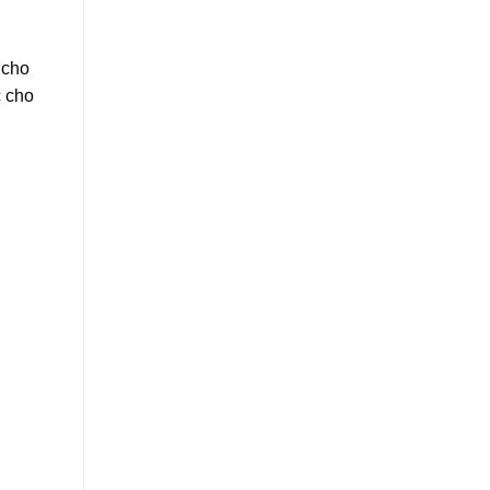
 cho
c cho