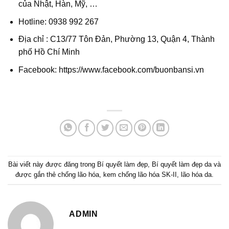
của Nhật, Hàn, Mỹ, …
Hotline: 0938 992 267
Địa chỉ : C13/77 Tôn Đản, Phường 13, Quận 4, Thành
phố Hồ Chí Minh
Facebook: https://www.facebook.com/buonbansi.vn
Bài viết này được đăng trong
Bí quyết làm đẹp
,
Bí quyết làm đẹp da
và
được gắn thẻ
chống lão hóa
,
kem chống lão hóa SK-II
,
lão hóa da
.
ADMIN