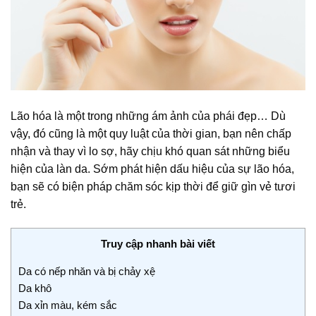
Lão hóa là một trong những ám ảnh của phái đẹp… Dù
vậy, đó cũng là một quy luật của thời gian, bạn nên chấp
nhận và thay vì lo sợ, hãy chịu khó quan sát những biểu
hiện của làn da. Sớm phát hiện dấu hiệu của sự lão hóa,
bạn sẽ có biện pháp chăm sóc kịp thời để giữ gìn vẻ tươi
trẻ.
Truy cập nhanh bài viết
Da có nếp nhăn và bị chảy xệ
Da khô
Da xỉn màu, kém sắc