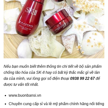
Nếu bạn muốn biết thêm thông tin chi tiết về bộ sản phẩm
chống lão hóa của SK-II hay có bất kỳ thắc mắc gì về làn
da của mình, vui lòng gọi số điện thoại
0938 99 22 67
để
được tư vấn tốt nhất.
www.buonbansi.vn
Chuyên cung cấp sỉ và lẻ mỹ phẩm chính hãng nổi tiếng