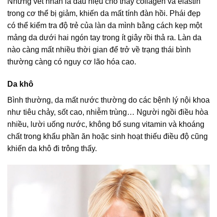
Những vết nhăn là dấu hiệu cho thấy collagen và elastin
trong cơ thể bị giảm, khiến da mất tính đàn hồi. Phái đẹp
có thể kiểm tra độ trẻ của làn da mình bằng cách kẹp một
mảng da dưới hai ngón tay trong ít giây rồi thả ra. Làn da
nào càng mất nhiều thời gian để trở về trạng thái bình
thường càng có nguy cơ lão hóa cao.
Da khô
Bình thường, da mất nước thường do các bệnh lý nội khoa
như tiêu chảy, sốt cao, nhiễm trùng… Người ngồi điều hòa
nhiều, lười uống nước, không bổ sung vitamin và khoáng
chất trong khẩu phần ăn hoặc sinh hoạt thiếu điều độ cũng
khiến da khô đi trông thấy.