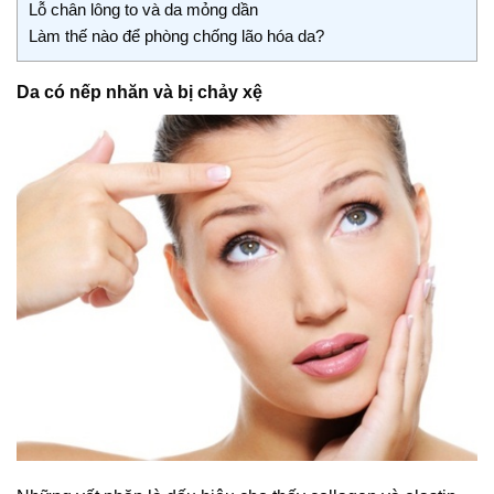
Lỗ chân lông to và da mỏng dần
Làm thế nào để phòng chống lão hóa da?
Da có nếp nhăn và bị chảy xệ