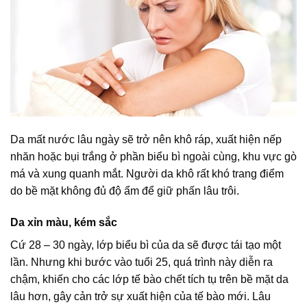
Da mất nước lâu ngày sẽ trở nên khô ráp, xuất hiện nếp
nhăn hoặc bụi trắng ở phần biểu bì ngoài cùng, khu vực gò
má và xung quanh mắt. Người da khô rất khó trang điểm
do bề mặt không đủ độ ẩm để giữ phấn lâu trôi.
Da xỉn màu, kém sắc
Cứ 28 – 30 ngày, lớp biểu bì của da sẽ được tái tạo một
lần. Nhưng khi bước vào tuổi 25, quá trình này diễn ra
chậm, khiến cho các lớp tế bào chết tích tụ trên bề mặt da
lâu hơn, gây cản trở sự xuất hiện của tế bào mới. Lâu