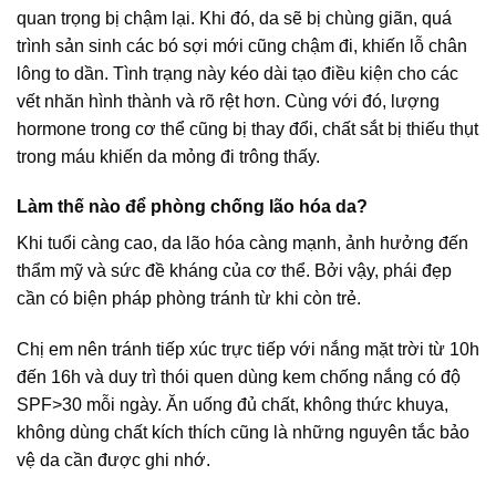
quan trọng bị chậm lại. Khi đó, da sẽ bị chùng giãn, quá
trình sản sinh các bó sợi mới cũng chậm đi, khiến lỗ chân
lông to dần. Tình trạng này kéo dài tạo điều kiện cho các
vết nhăn hình thành và rõ rệt hơn. Cùng với đó, lượng
hormone trong cơ thể cũng bị thay đổi, chất sắt bị thiếu thụt
trong máu khiến da mỏng đi trông thấy.
Làm thế nào để phòng chống lão hóa da?
Khi tuổi càng cao, da lão hóa càng mạnh, ảnh hưởng đến
thẩm mỹ và sức đề kháng của cơ thể. Bởi vậy, phái đẹp
cần có biện pháp phòng tránh từ khi còn trẻ.
Chị em nên tránh tiếp xúc trực tiếp với nắng mặt trời từ 10h
đến 16h và duy trì thói quen dùng kem chống nắng có độ
SPF>30 mỗi ngày. Ăn uống đủ chất, không thức khuya,
không dùng chất kích thích cũng là những nguyên tắc bảo
vệ da cần được ghi nhớ.