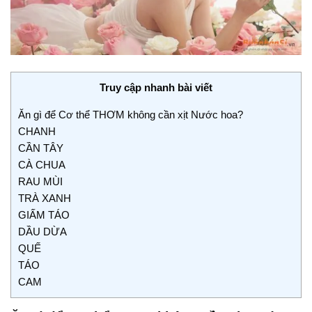
Truy cập nhanh bài viết
Ăn gì để Cơ thể THƠM không cần xịt Nước hoa?
CHANH
CẦN TÂY
CÀ CHUA
RAU MÙI
TRÀ XANH
GIẤM TÁO
DẦU DỪA
QUẾ
TÁO
CAM