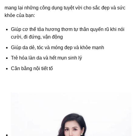
mang lại những công dụng tuyệt vời cho sắc đẹp và sức
khỏe của bạn:
Giúp cơ thể tỏa hương thơm tự thân quyến rũ khi nói
cười, đi đứng, vận động
Giúp da dẻ, tóc và móng đẹp và khỏe mạnh
Trẻ hóa làn da và hết mụn sinh lý
Cân bằng nội tiết tố