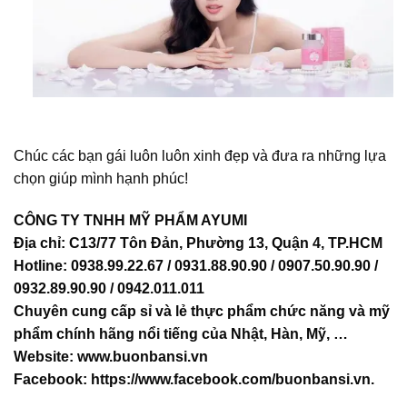
Chúc các bạn gái luôn luôn xinh đẹp và đưa ra những lựa
chọn giúp mình hạnh phúc!
CÔNG TY TNHH MỸ PHẨM AYUMI
Địa chỉ: C13/77 Tôn Đản, Phường 13, Quận 4, TP.HCM
Hotline: 0938.99.22.67 / 0931.88.90.90 / 0907.50.90.90 /
0932.89.90.90 / 0942.011.011
Chuyên cung cấp sỉ và lẻ thực phẩm chức năng và mỹ
phẩm chính hãng nổi tiếng của Nhật, Hàn, Mỹ, …
Website:
www.buonbansi.vn
Facebook:
https://www.facebook.com/buonbansi.vn
.