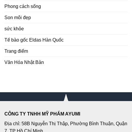
Phong cách sống
Son môi đẹp
sức khỏe
Tế bào gốc Eldas Hàn Quốc
Trang điểm
Văn Hóa Nhật Bản
CÔNG TY TNHH MỸ PHẨM AYUMI
Địa chỉ: 58B Nguyễn Thị Thập, Phường Bình Thuận, Quận
7, TP Hồ Chí Minh