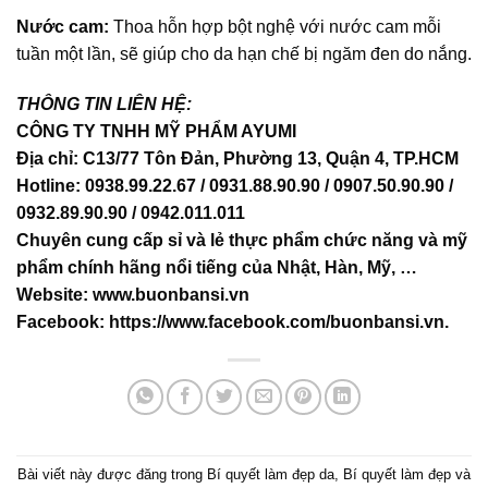
Nước cam:
Thoa hỗn hợp bột nghệ với nước cam mỗi
tuần một lần, sẽ giúp cho da hạn chế bị ngăm đen do nắng.
THÔNG TIN LIÊN HỆ:
CÔNG TY TNHH MỸ PHẨM AYUMI
Địa chỉ: C13/77 Tôn Đản, Phường 13, Quận 4, TP.HCM
Hotline: 0938.99.22.67 / 0931.88.90.90 / 0907.50.90.90 /
0932.89.90.90 / 0942.011.011
Chuyên cung cấp sỉ và lẻ thực phẩm chức năng và mỹ
phẩm chính hãng nổi tiếng của Nhật, Hàn, Mỹ, …
Website:
www.buonbansi.vn
Facebook:
https://www.facebook.com/buonbansi.vn
.
Bài viết này được đăng trong
Bí quyết làm đẹp da
,
Bí quyết làm đẹp
và