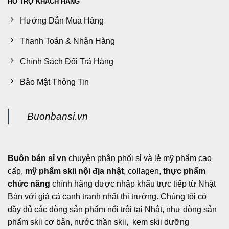
HỖ TRỢ KHÁCH HÀNG
Hướng Dẫn Mua Hàng
Thanh Toán & Nhận Hàng
Chính Sách Đổi Trả Hàng
Bảo Mật Thông Tin
Buonbansi.vn
Buôn bán sỉ vn
chuyên phân phối sỉ và lẻ mỹ phẩm cao
cấp,
mỹ phẩm skii nội địa nhật
, collagen,
thực phẩm
chức năng
chính hãng được nhập khẩu trực tiếp từ Nhật
Bản với giá cả cạnh tranh nhất thị trường. Chúng tôi có
đầy đủ các dòng sản phẩm nổi trội tại Nhật, như dòng sản
phẩm skii cơ bản, nước thần skii, kem skii dưỡng