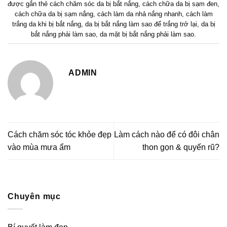
được gắn thẻ
cách chăm sóc da bị bắt nắng
,
cách chữa da bị sạm đen
,
cách chữa da bị sạm nắng
,
cách làm da nhả nắng nhanh
,
cách làm
trắng da khi bị bắt nắng
,
da bị bắt nắng làm sao để trắng trở lại
,
da bị
bắt nắng phải làm sao
,
da mặt bị bắt nắng phải làm sao
.
ADMIN
Cách chăm sóc tóc khỏe đẹp
Làm cách nào để có đôi chân
vào mùa mưa ẩm
thon gọn & quyến rũ?
Chuyên mục