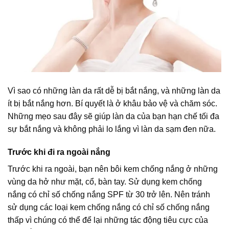
Vì sao có những làn da rất dễ bị bắt nắng, và những làn da
ít bị bắt nắng hơn. Bí quyết là ở khâu bảo vệ và chăm sóc.
Những mẹo sau đây sẽ giúp làn da của bạn hạn chế tối đa
sự bắt nắng và không phải lo lắng vì làn da sạm đen nữa.
Trước khi đi ra ngoài nắng
Trước khi ra ngoài, bạn nên bôi kem chống nắng ở những
vùng da hở như mặt, cổ, bàn tay. Sử dụng kem chống
nắng có chỉ số chống nắng SPF từ 30 trở lên. Nên tránh
sử dụng các loại kem chống nắng có chỉ số chống nắng
thấp vì chúng có thể để lại những tác động tiêu cực của