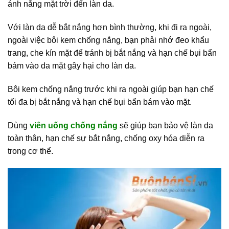
ánh nắng mặt trời đến làn da.
Với làn da dễ bắt nắng hơn bình thường, khi đi ra ngoài,
ngoài việc bôi kem chống nắng, bạn phải nhớ đeo khẩu
trang, che kín mặt để tránh bị bắt nắng và hạn chế bụi bẩn
bám vào da mặt gây hại cho làn da.
Bôi kem chống nắng trước khi ra ngoài giúp bạn hạn chế
tối đa bị bắt nắng và hạn chế bụi bẩn bám vào mặt.
Dùng
viên uống chống nắng
sẽ giúp bạn bảo vệ làn da
toàn thân, hạn chế sự bắt nắng, chống oxy hóa diễn ra
trong cơ thể.