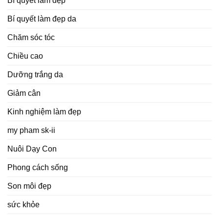
Bí quyết làm đẹp
Bí quyết làm đẹp da
Chăm sóc tóc
Chiều cao
Dưỡng trắng da
Giảm cân
Kinh nghiệm làm đẹp
my pham sk-ii
Nuôi Dạy Con
Phong cách sống
Son môi đẹp
sức khỏe