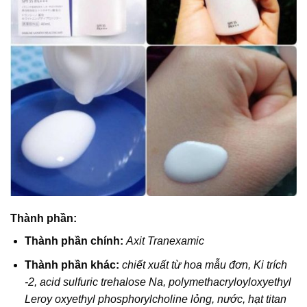
Thành phần:
Thành phần chính:
Axit Tranexamic
Thành phần khác:
chiết xuất từ hoa mẫu đơn, Ki trích
-2, acid sulfuric trehalose Na, polymethacryloyloxyethyl
Leroy oxyethyl phosphorylcholine lỏng, nước, hạt titan