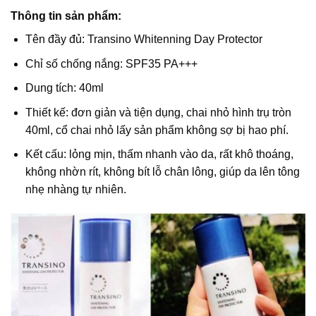
Thông tin sản phẩm:
Tên đầy đủ:
Transino Whitenning Day Protector
Chỉ số chống nắng: SPF35 PA+++
Dung tích: 40ml
Thiết kế: đơn giản và tiện dụng, chai nhỏ hình trụ tròn
40ml, cổ chai nhỏ lấy sản phẩm không sợ bị hao phí.
Kết cấu: lỏng mịn, thấm nhanh vào da, rất khô thoáng,
không nhờn rít, không bít lỗ chân lông, giúp da lên tông
nhẹ nhàng tự nhiên.