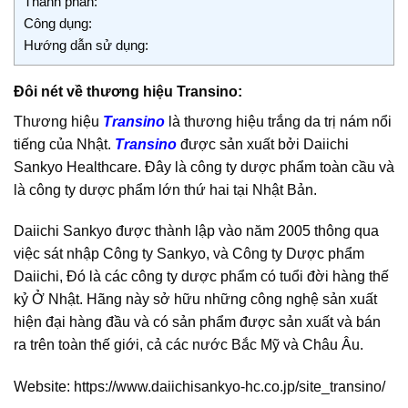
Thành phần:
Công dụng:
Hướng dẫn sử dụng:
Đôi nét về thương hiệu Transino:
Thương hiệu
Transino
là thương hiệu trắng da trị nám nổi
tiếng của Nhật.
Transino
được sản xuất bởi Daiichi
Sankyo Healthcare. Đây là công ty dược phẩm toàn cầu và
là công ty dược phẩm lớn thứ hai tại Nhật Bản.
Daiichi Sankyo được thành lập vào năm 2005 thông qua
việc sát nhập Công ty Sankyo, và Công ty Dược phẩm
Daiichi, Đó là các công ty dược phẩm có tuổi đời hàng thế
kỷ Ở Nhật. Hãng này sở hữu những công nghệ sản xuất
hiện đại hàng đầu và có sản phẩm được sản xuất và bán
ra trên toàn thế giới, cả các nước Bắc Mỹ và Châu Âu.
Website:
https://www.daiichisankyo-hc.co.jp/site_transino/