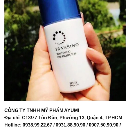
CÔNG TY TNHH MỸ PHẨM AYUMI
Địa chỉ: C13/77 Tôn Đản, Phường 13, Quận 4, TP.HCM
Hotline: 0938.99.22.67 / 0931.88.90.90 / 0907.50.90.90 /