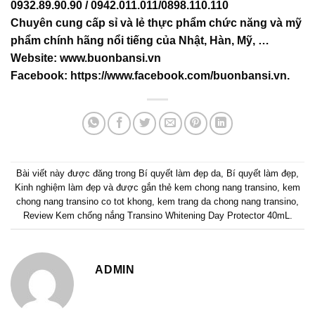
0932.89.90.90 / 0942.011.011/0898.110.110
Chuyên cung cấp sỉ và lẻ thực phẩm chức năng và mỹ
phẩm chính hãng nổi tiếng của Nhật, Hàn, Mỹ, …
Website:
www.buonbansi.vn
Facebook:
https://www.facebook.com/buonbansi.vn
.
Bài viết này được đăng trong
Bí quyết làm đẹp da
,
Bí quyết làm đẹp
,
Kinh nghiệm làm đẹp
và được gắn thẻ
kem chong nang transino
,
kem
chong nang transino co tot khong
,
kem trang da chong nang transino
,
Review Kem chống nắng Transino Whitening Day Protector 40mL
.
ADMIN