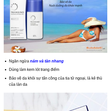
Ngăn ngừa
nám và tàn nhang
Dùng làm kem lót trang điểm
Bảo vệ da khỏi sự tấn công của tia tử ngoại, là kẻ thù
của làn da