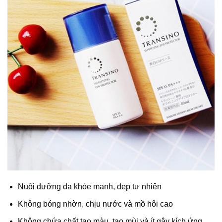
Nuôi dưỡng da khỏe mạnh, đẹp tự nhiên
Không bóng nhờn, chịu nước và mồ hôi cao
Không chứa chất tạo màu, tạo mùi và ít gây kích ứng