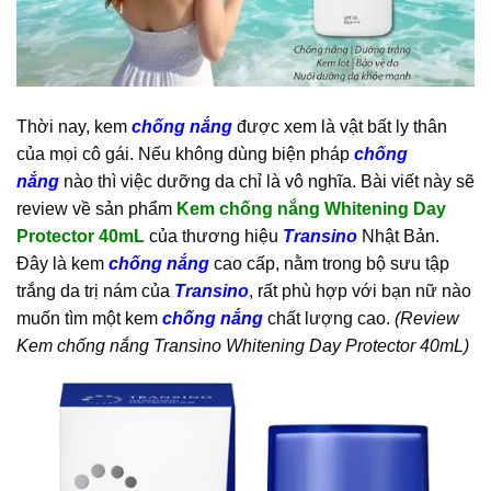
Thời nay, kem
chống nắng
được xem là vật bất ly thân
của mọi cô gái. Nếu không dùng biện pháp
chống
nắng
nào thì việc dưỡng da chỉ là vô nghĩa. Bài viết này sẽ
review về sản phẩm
Kem chống nắng Whitening Day
Protector 40mL
của thương hiệu
Transino
Nhật Bản.
Đây là kem
chống nắng
cao cấp, nằm trong bộ sưu tập
trắng da trị nám của
Transino
, rất phù hợp với bạn nữ nào
muốn tìm một kem
chống nắng
chất lượng cao.
(Review
Kem chống nắng Transino Whitening Day Protector 40mL)