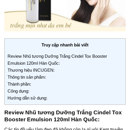
Truy cập nhanh bài viết
Review Nhũ tương Dưỡng Trắng Cindel Tox Booster
Emulsion 120ml Hàn Quốc:
Thương hiệu INCUGEN:
Thông tin sản phẩm:
Thành phần:
Công dụng:
Hướng dẫn sử dụng:
Review Nhũ tương Dưỡng Trắng Cindel Tox
Booster Emulsion 120ml Hàn Quốc:
Các tín đồ yêu làm đẹp đã không còn lạ gì với Kem truyền