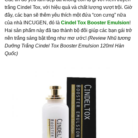
trắng Cindel Tox, với hiệu quả và chất lượng vượt trội. Giờ
đây, các bạn sẽ thêm yêu thích một đứa “con cưng” nữa
của nhà INCUGEN, đó là
Cindel Tox Booster Emulsion
!
Hai sản phẩm này đã tạo thành bộ đôi giúp các bạn gái trở
nên trắng sáng bật tông như mơ ước!
(Review Nhũ tương
Dưỡng Trắng Cindel Tox Booster Emulsion 120ml Hàn
Quốc)