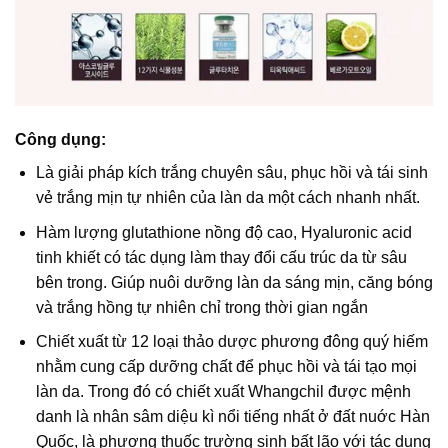
Công dụng:
Là giải pháp kích trắng chuyên sâu, phục hồi và tái sinh
vẻ trắng mịn tự nhiên của làn da một cách nhanh nhất.
Hàm lượng glutathione nồng độ cao, Hyaluronic acid
tinh khiết có tác dụng làm thay đổi cấu trúc da từ sâu
bên trong. Giúp nuôi dưỡng làn da sáng mịn, căng bóng
và trắng hồng tự nhiên chỉ trong thời gian ngắn
Chiết xuất từ 12 loại thảo dược phương đông quý hiếm
nhằm cung cấp dưỡng chất để phục hồi và tái tạo mọi
làn da. Trong đó có chiết xuất Whangchil được mệnh
danh là nhân sâm diệu kì nổi tiếng nhất ở đất nuớc Hàn
Quốc, là phương thuốc trường sinh bất lão với tác dụng