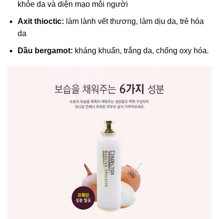
khỏe da và diện mạo mỗi người
Axit thioctic:
làm lành vết thương, làm dịu da, trẻ hóa
da
Dầu bergamot:
kháng khuẩn, trắng da, chống oxy hóa.