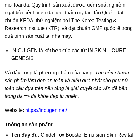
mọi loại da. Quy trình sản xuất được kiểm soát nghiêm
ngặt bởi bệnh viện da liễu, thẩm mỹ tại Hàn Quốc, đạt
chuẩn KFDA, thử nghiệm bởi The Korea Testing &
Research Institute (KTR), và đạt chuẩn GMP quốc tế trong
quá trình sản xuất tại nhà máy.
IN-CU-GEN là kết hợp của các từ:
IN
SKIN –
CU
RE –
GEN
ESIS
Và đây cũng là phương châm của hãng:
Tạo nên những
sản phẩm làm đẹp an toàn và hiệu quả nhất cho phụ nữ
toàn cầu dựa trên nền tảng là giải quyết các vấn đề bên
trong da => da khỏe đẹp tự nhiên.
Website:
https://incugen.net/
Thông tin sản phẩm:
Tên đầy đủ:
Cindel Tox Booster Emulsion Skin Revital