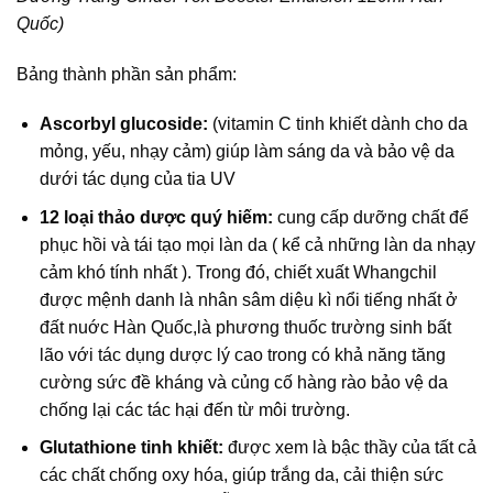
Quốc)
Bảng thành phần sản phẩm:
Ascorbyl glucoside:
(vitamin C tinh khiết dành cho da
mỏng, yếu, nhạy cảm) giúp làm sáng da và bảo vệ da
dưới tác dụng của tia UV
12 loại thảo dược quý hiếm:
cung cấp dưỡng chất để
phục hồi và tái tạo mọi làn da ( kể cả những làn da nhạy
cảm khó tính nhất ). Trong đó, chiết xuất Whangchil
được mệnh danh là nhân sâm diệu kì nổi tiếng nhất ở
đất nuớc Hàn Quốc,là phương thuốc trường sinh bất
lão với tác dụng dược lý cao trong có khả năng tăng
cường sức đề kháng và củng cố hàng rào bảo vệ da
chống lại các tác hại đến từ môi trường.
Glutathione tinh khiết:
được xem là bậc thầy của tất cả
các chất chống oxy hóa, giúp trắng da, cải thiện sức