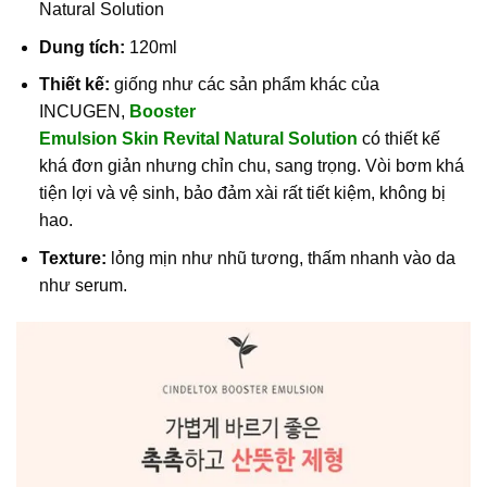
Natural Solution
Dung tích:
120ml
Thiết kế:
giống như các sản phẩm khác của
INCUGEN,
Booster
Emulsion Skin Revital Natural Solution
có thiết kế
khá đơn giản nhưng chỉn chu, sang trọng. Vòi bơm khá
tiện lợi và vệ sinh, bảo đảm xài rất tiết kiệm, không bị
hao.
Texture:
lỏng mịn như nhũ tương, thấm nhanh vào da
như serum.