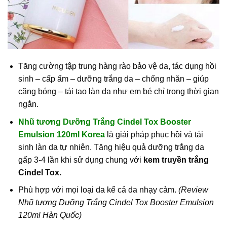
Tăng cường tập trung hàng rào bảo vệ da, tác dụng hồi
sinh – cấp ẩm – dưỡng trắng da – chống nhăn – giúp
căng bóng – tái tạo làn da như em bé chỉ trong thời gian
ngắn.
Nhũ tương Dưỡng Trắng Cindel Tox Booster
Emulsion 120ml Korea
là giải pháp phục hồi và tái
sinh làn da tự nhiên. Tăng hiệu quả dưỡng trắng da
gấp 3-4 lần khi sử dụng chung với
kem truyền trắng
Cindel Tox.
Phù hợp với mọi loại da kể cả da nhạy cảm.
(Review
Nhũ tương Dưỡng Trắng Cindel Tox Booster Emulsion
120ml Hàn Quốc)