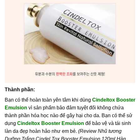
Thành phần:
Bạn có thể hoàn toàn yên tâm khi dùng
Cindeltox Booster
Emulsion
vì sản phẩm bảo đảm tuyệt đối không chứa
thành phần hóa học nào để gây hại cho da. Bạn có thể sử
dụng
Cindeltox Booster Emulsion
để bảo vệ và tái sinh
làn da đẹp hoàn hảo như em bé.
(Review Nhũ tương
Dưỡng Trắng Cindel Tox Booster Emulsion 120ml Hàn