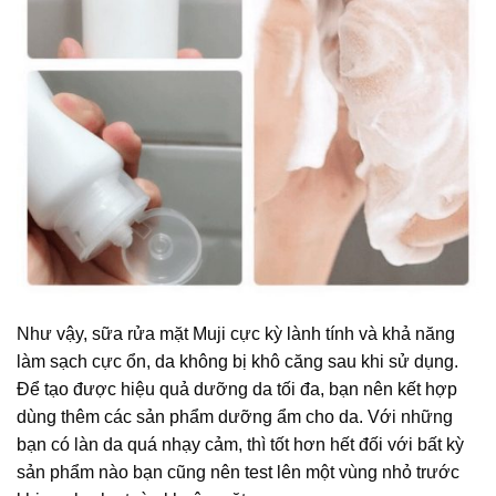
Như vậy, sữa rửa mặt Muji cực kỳ lành tính và khả năng
làm sạch cực ổn, da không bị khô căng sau khi sử dụng.
Để tạo được hiệu quả dưỡng da tối đa, bạn nên kết hợp
dùng thêm các sản phẩm dưỡng ẩm cho da. Với những
bạn có làn da quá nhạy cảm, thì tốt hơn hết đối với bất kỳ
sản phẩm nào bạn cũng nên test lên một vùng nhỏ trước