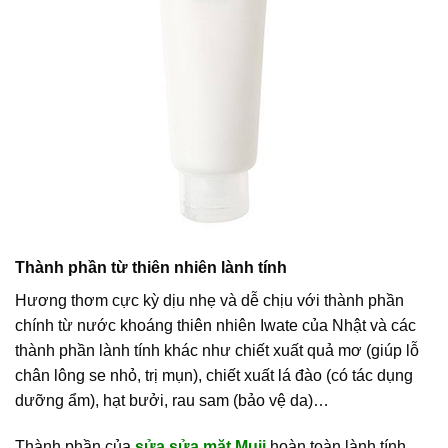
Thành phần từ thiên nhiên lành tính
Hương thơm cực kỳ dịu nhẹ và dễ chịu với thành phần
chính từ nước khoáng thiên nhiên Iwate của Nhật và các
thành phần lành tính khác như chiết xuất quả mơ (giúp lỗ
chân lông se nhỏ, trị mụn), chiết xuất lá đào (có tác dụng
dưỡng ẩm), hạt bưởi, rau sam (bảo vệ da)…
Thành phần của
sửa sửa mặt Muji
hoàn toàn lành tính,