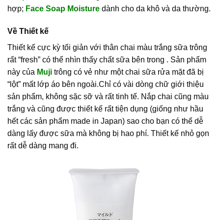
hợp;
Face Soap Moisture
dành cho da khô và da thường.
Về Thiết kế
Thiết kế cực kỳ tối giản với thân chai màu trắng sữa trông
rất “fresh” có thể nhìn thấy chất sữa bên trong . Sản phẩm
này của
Muji
trông có vẻ như một chai sữa rửa mặt đã bị
“lột” mất lớp áo bên ngoài.Chỉ có vài dòng chữ giới thiệu
sản phẩm, không sặc sỡ và rất tinh tế. Nắp chai cũng màu
trắng và cũng được thiết kế rất tiện dụng (giống như hầu
hết các sản phẩm made in Japan) sao cho bạn có thể dễ
dàng lấy được sữa mà không bị hao phí. Thiết kế nhỏ gọn
rất dễ dàng mang đi.