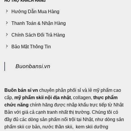
HỖ TRỢ KHÁCH HÀNG
Hướng Dẫn Mua Hàng
Thanh Toán & Nhận Hàng
Chính Sách Đổi Trả Hàng
Bảo Mật Thông Tin
Buonbansi.vn
Buôn bán sỉ vn
chuyên phân phối sỉ và lẻ mỹ phẩm cao
cấp,
mỹ phẩm skii nội địa nhật
, collagen,
thực phẩm
chức năng
chính hãng được nhập khẩu trực tiếp từ Nhật
Bản với giá cả cạnh tranh nhất thị trường. Chúng tôi có
đầy đủ các dòng sản phẩm nổi trội tại Nhật, như dòng sản
phẩm skii cơ bản, nước thần skii, kem skii dưỡng