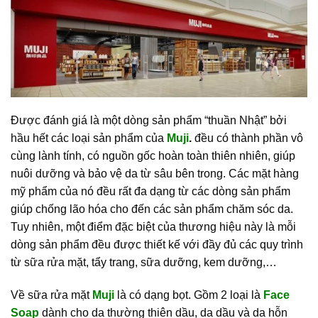
Được đánh giá là một dòng sản phẩm “thuần Nhật” bởi
hầu hết các loại sản phẩm của
Muji
.
đều có thành phần vô
cùng lành tính, có nguồn gốc hoàn toàn thiên nhiên, giúp
nuôi dưỡng và bảo vệ da từ sâu bên trong. Các mặt hàng
mỹ phẩm của nó đều rất đa dạng từ các dòng sản phẩm
giúp chống lão hóa cho đến các sản phẩm chăm sóc da.
Tuy nhiên, một điểm đặc biệt của thương hiệu này là mỗi
dòng sản phẩm đều được thiết kế với đầy đủ các quy trình
từ sữa rửa mặt, tẩy trang, sữa dưỡng, kem dưỡng,…
Về sữa rửa mặt
Muji
là có dạng bọt. Gồm 2 loại là
Face
Soap
dành cho da thường thiên dầu, da dầu và da hỗn