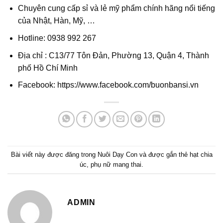
Chuyên cung cấp sỉ và lẻ mỹ phẩm chính hãng nổi tiếng
của Nhật, Hàn, Mỹ, …
Hotline: 0938 992 267
Địa chỉ : C13/77 Tôn Đản, Phường 13, Quận 4, Thành
phố Hồ Chí Minh
Facebook: https://www.facebook.com/buonbansi.vn
Bài viết này được đăng trong
Nuôi Dạy Con
và được gắn thẻ
hạt chia
úc
,
phụ nữ mang thai
.
ADMIN