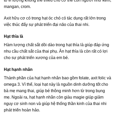
tố vi lượng không thể thiếu cho cơ thể con người như kẽm,
mangan, crom.
Axit hữu cơ có trong hạt óc chó có tác dụng rất lớn trong
việc thúc đẩy sự phát triển đại não của thai nhi.
Hạt thìa là
Hàm lượng chất sắt dồi dào trong hạt thìa là giúp đáp ứng
nhu cầu chất sắt của thai phụ. Ăn hạt thìa là còn rất có lợi
cho sự phát triển xương của em bé.
Hạt hạnh nhân
Thành phần của hạt hạnh nhân bao gồm folate, axit folic và
omega 3. Vì thế, loại hạt này là nguồn dinh dưỡng tốt cho
bà mẹ mang thai, giúp bé thông minh hơn từ trong bụng
mẹ. Ngoài ra, hạt hạnh nhân còn giàu magie giúp giảm
nguy cơ sinh non và giúp hệ thống thần kinh của thai nhi
phát triển hoàn hảo.