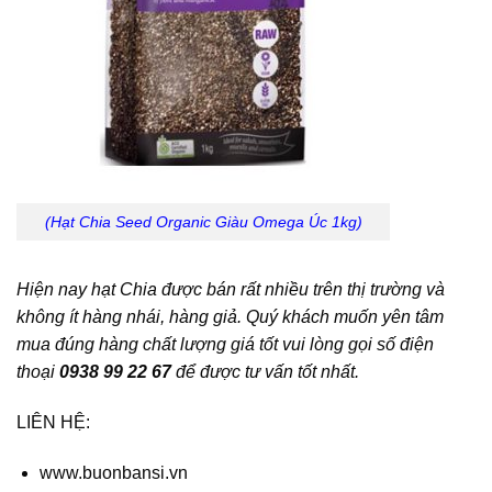
(Hạt Chia Seed Organic Giàu Omega Úc 1kg)
Hiện nay hạt Chia được bán rất nhiều trên thị trường và
không ít hàng nhái, hàng giả. Quý khách muốn yên tâm
mua đúng hàng chất lượng giá tốt vui lòng gọi số điện
thoại
0938 99 22 67
để được tư vấn tốt nhất.
LIÊN HỆ:
www.buonbansi.vn