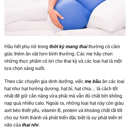
Hầu hết phụ nữ trong
thời kỳ mang thai
thường có cảm
giác thèm ăn vặt hơn bình thường. Các mẹ hãy chọn
những thực phẩm có lợi cho thai kỳ và các loại hạt là một
lựa chọn sáng suốt.
Theo các chuyên gia dinh dưỡng, việc
mẹ bầu
ăn các loại
hạt như hạt hướng dương, hạt bí, hạt chia… là cách tốt
nhất để giữ cân nặng vừa phải mà vẫn đủ chất bởi không
nạp quá nhiều calo. Ngoài ra, những loại hạt này còn giàu
axit béo thiết yếu, vitamin B, protein và khoáng chất rất tốt
cho sự hình thành và phát triển đặc biệt là sự phát triển trí
não của
thai nhi
.