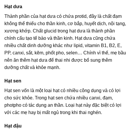
Hạt dưa
Thành phần của hạt dưa có chứa protid, đây là chất đạm
không thể thiếu cho thần kinh, cơ bắp, huyết dịch, nội tạng,
xương khớp. Chất glucid trong hạt dưa là thành phần
chính cấu tạo tế bào và thần kinh. Hạt dưa cũng chứa
nhiều chất dinh dưỡng khác như lipid, vitamin B1, B2, E,
PP, canxi, sắt, kẽm, phốt pho, selen… Chính vì thế, mẹ bầu
nên ăn thêm hạt dưa để thai nhi được bổ sung thêm
dưỡng chất và khỏe mạnh.
Hạt sen
Hạt sen vốn là một loại hạt có nhiều công dụng và có lợi
cho sức khỏe. Trong hạt sen chứa nhiều canxi, đạm,
photpho có tác dụng an thần. Loại hạt này đặc biệt có lợi
với các mẹ hay bị mất ngủ trong khi thai nghén.
Hạt đậu