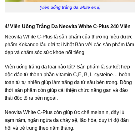
(viên uống trắng da white ex ii)
4/ Viên Uống Trắng Da Neovita White C-Plus 240 Viên
Neovita White C-Plus là sản phẩm của thương hiệu dược
phẩm Kokando lâu đời tại Nhật Bản với các sản phẩm làm
đẹp và chăm sóc sức khỏe nổi tiếng.
Viên uống trắng da loại nào tốt? Sản phẩm là sự kết hợp
độc đáo từ thành phần vitamin C,E, B, L-cysteine… hoàn
toàn từ tự nhiên giúp làm trắng da từ sâu bên trong. Đồng
thời sản phẩm còn giúp cải thiện chức năng gan và đảo
thải độc tố ra bên ngoài.
Neovita White C-Plus còn giúp ức chế melanin, đẩy lùi
sạm nám, ngăn ngừa da chảy sệ, lão hóa, duy trì độ đàn
hồi và trẻ trung theo năm tháng.