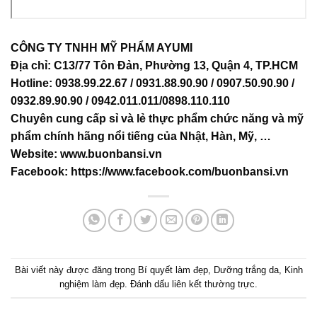
CÔNG TY TNHH MỸ PHẨM AYUMI
Địa chỉ: C13/77 Tôn Đản, Phường 13, Quận 4, TP.HCM
Hotline: 0938.99.22.67 / 0931.88.90.90 / 0907.50.90.90 /
0932.89.90.90 / 0942.011.011/0898.110.110
Chuyên cung cấp sỉ và lẻ thực phẩm chức năng và mỹ
phẩm chính hãng nổi tiếng của Nhật, Hàn, Mỹ, …
Website:
www.buonbansi.vn
Facebook:
https://www.facebook.com/buonbansi.vn
Bài viết này được đăng trong
Bí quyết làm đẹp
,
Dưỡng trắng da
,
Kinh
nghiệm làm đẹp
. Đánh dấu
liên kết thường trực
.