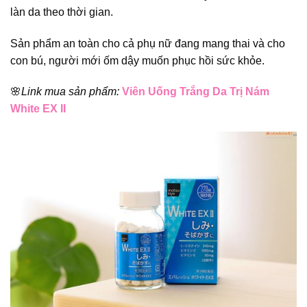
làn da theo thời gian.
Sản phẩm an toàn cho cả phụ nữ đang mang thai và cho
con bú, người mới ốm dậy muốn phục hồi sức khỏe.
🌸
Link mua sản phẩm:
Viên Uống Trắng Da Trị Nám
White EX II