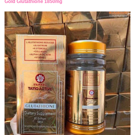
Gold Glutathione 1850mg