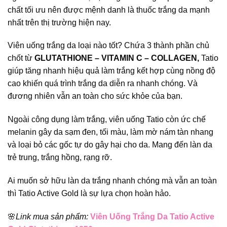
chất tối ưu nên được mệnh danh là thuốc trắng da mạnh
nhất trên thị trường hiện nay.
Viên uống trắng da loại nào tốt? Chứa 3 thành phần chủ
chốt từ
GLUTATHIONE – VITAMIN C – COLLAGEN,
Tatio
giúp tăng nhanh hiệu quả làm trắng kết hợp cùng nồng độ
cao khiến quá trình trắng da diễn ra nhanh chóng. Và
đương nhiên vẫn an toàn cho sức khỏe của bạn.
Ngoài công dụng làm trắng, viên uống Tatio còn ức chế
melanin gây da sạm đen, tối màu, làm mờ nám tàn nhang
và loại bỏ các gốc tự do gây hại cho da. Mang đến làn da
trẻ trung, trắng hồng, rạng rỡ.
Ai muốn sở hữu làn da trắng nhanh chóng mà vẫn an toàn
thì Tatio Active Gold là sự lựa chọn hoàn hảo.
🌸
Link mua sản phẩm:
Viên Uống Trắng Da Tatio Active