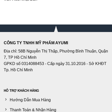
CÔNG TY TNHH MỸ PHẨM AYUMI
Địa chỉ: 58B Nguyễn Thị Thập, Phường Bình Thuận, Quận
7, TP Hồ Chí Minh
GPKD số 0314088453 - Cấp ngày 31.10.2016 - Sở KHĐT
Tp. Hồ Chí Minh
HỖ TRỢ KHÁCH HÀNG
Hướng Dẫn Mua Hàng
Thanh Toán & Nhận Hàng