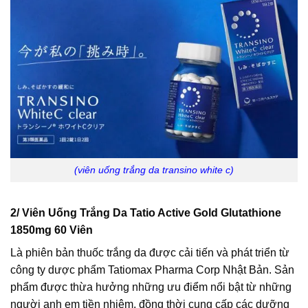
(viên uống trắng da transino white c)
2/ Viên Uống Trắng Da Tatio Active Gold Glutathione
1850mg 60 Viên
Là phiên bản thuốc trắng da được cải tiến và phát triển từ
công ty dược phẩm Tatiomax Pharma Corp Nhật Bản. Sản
phẩm được thừa hưởng những ưu điểm nổi bật từ những
người anh em tiền nhiệm, đồng thời cung cấp các dưỡng