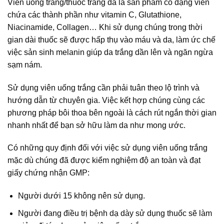
Viên uống trắng/thuốc trắng da là sản phẩm có dạng viên
chứa các thành phần như vitamin C, Glutathione,
Niacinamide, Collagen… Khi sử dụng chúng trong thời
gian dài thuốc sẽ được hấp thụ vào máu và da, làm ức chế
việc sản sinh melanin giúp da trắng dần lên và ngăn ngừa
sạm nám.
Sử dụng viên uống trắng cần phải tuân theo lộ trình và
hướng dẫn từ chuyên gia. Việc kết hợp chúng cùng các
phương pháp bôi thoa bên ngoài là cách rút ngắn thời gian
nhanh nhất để bạn sở hữu làm da như mong ước.
Có những quy định đối với việc sử dụng viên uống trắng
mặc dù chúng đã được kiểm nghiệm độ an toàn và đạt
giấy chứng nhận GMP:
Người dưới 15 không nên sử dụng.
Người đang điều trị bệnh dạ dày sử dụng thuốc sẽ làm