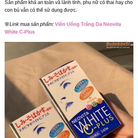
Sản phẩm khá an toàn và lành tính, phụ nữ có thai hay cho
con bú vẫn có thể sử dụng được.
🌸
Link mua sản phẩm:
Viên Uống Trắng Da Neovita
White C-Plus