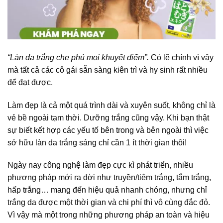
“Làn da trắng che phủ mọi khuyết điểm”.
Có lẽ chính vì vậy
mà tất cả các cô gái sẵn sàng kiên trì và hy sinh rất nhiều
để đạt được.
Làm đẹp là cả một quá trình dài và xuyên suốt, không chỉ là
vẻ bề ngoài tạm thời. Dưỡng trắng cũng vậy. Khi bạn thật
sự biết kết hợp các yếu tố bên trong và bên ngoài thì việc
sở hữu làn
da trắng
sáng chỉ cần 1 ít thời gian thôi!
Ngày nay công nghệ làm đẹp cực kì phát triển, nhiều
phương pháp mới ra đời như truyền/tiêm trắng, tắm trắng,
hấp trắng… mang đến hiệu quả nhanh chóng, nhưng chỉ
trắng da được một thời gian và chi phí thì vô cùng đắc đỏ.
Vì vậy mà một trong những phương pháp an toàn và hiệu