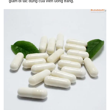
giảm đi tác dụng của viên uống trắng.