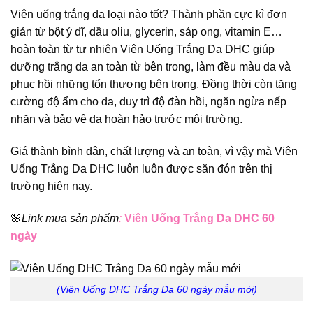
Viên uống trắng da loại nào tốt? Thành phần cực kì đơn
giản từ bột ý dĩ, dầu oliu, glycerin, sáp ong, vitamin E…
hoàn toàn từ tự nhiên Viên Uống Trắng Da DHC giúp
dưỡng trắng da an toàn từ bên trong, làm đều màu da và
phục hồi những tổn thương bên trong. Đồng thời còn tăng
cường độ ẩm cho da, duy trì độ đàn hồi, ngăn ngừa nếp
nhăn và bảo vệ da hoàn hảo trước môi trường.
Giá thành bình dân, chất lượng và an toàn, vì vậy mà Viên
Uống Trắng Da DHC luôn luôn được săn đón trên thị
trường hiện nay.
🌸
Link mua sản phẩm
:
Viên Uống Trắng Da DHC 60
ngày
(Viên Uống DHC Trắng Da 60 ngày mẫu mới)