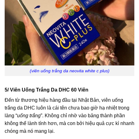
(viên uống trắng da neovita white c plus)
5/ Viên Uống Trắng Da DHC 60 Viên
Đến từ thương hiệu hàng đầu tại Nhật Bản, viên uống
trắng da DHC luôn là cái tên chưa bao giờ hạ nhiệt trong
làng “
uống trắng
”. Không chỉ nhờ vào bảng thành phần
không thể lành tính hơn, mà con bởi hiệu quả cực kì nhanh
chóng mà nó mang lại.