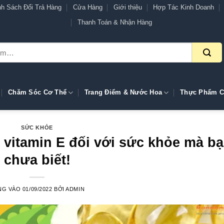
nh Sách Đổi Trả Hàng
Cửa Hàng
Giới thiệu
Hợp Tác Kinh Doanh
Thanh Toán & Nhận Hàng
Chăm Sóc Cơ Thể
Trang Điểm & Nước Hoa
Thực Phẩm C
SỨC KHỎE
 vitamin E đối với sức khỏe mà b
chưa biết!
NG VÀO
01/09/2022
BỞI
ADMIN