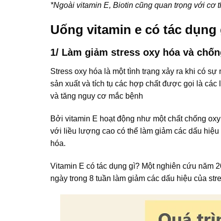
*Ngoài vitamin E, Biotin cũng quan trọng với cơ
Uống vitamin e có tác dụng 
1/ Làm giảm stress oxy hóa và chốn
Stress oxy hóa là một tình trạng xảy ra khi có 
sản xuất và tích tụ các hợp chất được gọi là cá
và tăng nguy cơ mắc bệnh
Bởi vitamin E hoạt động như một chất chống oxy
với liều lượng cao có thể làm giảm các dấu hiệ
hóa.
Vitamin E có tác dụng gì? Một nghiên cứu năm 2
ngày trong 8 tuần làm giảm các dấu hiệu của str