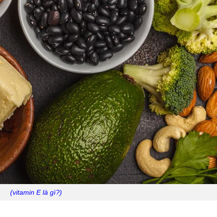
(vitamin E là gì?)