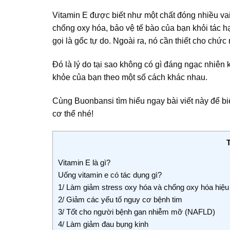
Vitamin E được biết như một chất đóng nhiều vai 
chống oxy hóa, bảo vệ tế bào của bạn khỏi tác h
gọi là gốc tự do. Ngoài ra, nó cần thiết cho chức
Đó là lý do tại sao không có gì đáng ngạc nhiên 
khỏe
của bạn theo một số cách khác nhau.
Cùng
Buonbansi
tìm hiểu ngay bài viết này để bi
cơ thể nhé!
Vitamin E là gì?
Uống vitamin e có tác dụng gì?
1/ Làm giảm stress oxy hóa và chống oxy hóa hiệu
2/ Giảm các yếu tố nguy cơ bệnh tim
3/ Tốt cho người bệnh gan nhiễm mỡ (NAFLD)
4/ Làm giảm đau bụng kinh