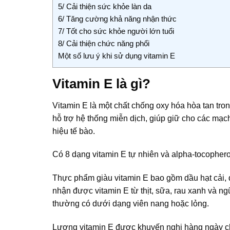
5/ Cải thiện sức khỏe làn da
6/ Tăng cường khả năng nhận thức
7/ Tốt cho sức khỏe người lớn tuổi
8/ Cải thiện chức năng phổi
Một số lưu ý khi sử dụng vitamin E
Vitamin E là gì?
Vitamin E là một chất chống oxy hóa hòa tan tron
hỗ trợ hệ thống miễn dịch, giúp giữ cho các mạc
hiệu tế bào.
Có 8 dạng vitamin E tự nhiên và alpha-tocophero
Thực phẩm giàu vitamin E bao gồm dầu hạt cải, d
nhận được vitamin E từ thịt, sữa, rau xanh và n
thường có dưới dạng viên nang hoặc lỏng.
Lượng vitamin E được khuyến nghị hàng ngày ch