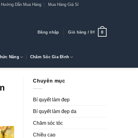
Hướng Dẫn Mua Hàng
Mua Hàng Giá Sỉ
0
Đăng nhập
Giỏ hàng /
0
₫
hức Năng
Chăm Sóc Gia Đình
Chuyên mục
ạn
Bí quyết làm đẹp
Bí quyết làm đẹp da
Chăm sóc tóc
Chiều cao